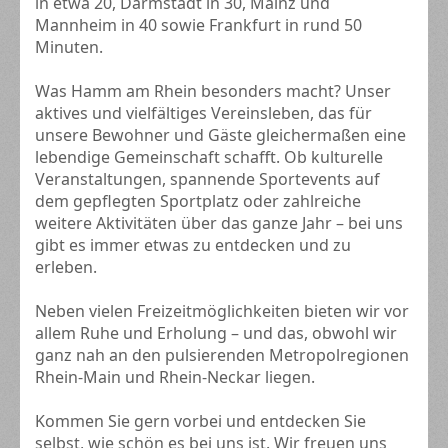
in etwa 20, Darmstadt in 30, Mainz und
Mannheim in 40 sowie Frankfurt in rund 50
Minuten.
Was Hamm am Rhein besonders macht? Unser
aktives und vielfältiges Vereinsleben, das für
unsere Bewohner und Gäste gleichermaßen eine
lebendige Gemeinschaft schafft. Ob kulturelle
Veranstaltungen, spannende Sportevents auf
dem gepflegten Sportplatz oder zahlreiche
weitere Aktivitäten über das ganze Jahr – bei uns
gibt es immer etwas zu entdecken und zu
erleben.
Neben vielen Freizeitmöglichkeiten bieten wir vor
allem Ruhe und Erholung – und das, obwohl wir
ganz nah an den pulsierenden Metropolregionen
Rhein-Main und Rhein-Neckar liegen.
Kommen Sie gern vorbei und entdecken Sie
selbst, wie schön es bei uns ist. Wir freuen uns