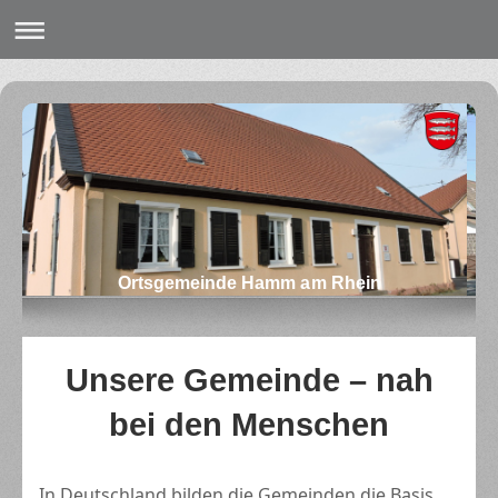
Ortsgemeinde Hamm am Rhein
Unsere Gemeinde – nah
bei den Menschen
In Deutschland bilden die Gemeinden die Basis