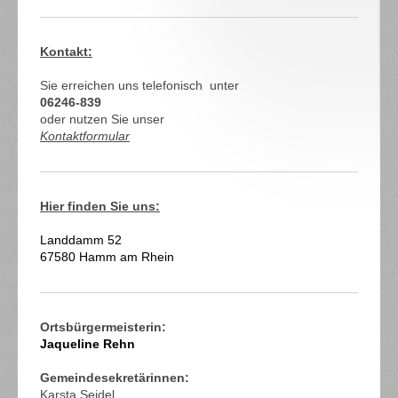
Kontakt:
Sie erreichen uns telefonisch unter
06246-839
oder nutzen Sie unser
Kontaktformular
Hier finden Sie uns:
Landdamm
52
67580
Hamm am Rhein
Ortsbürgermeisterin:
Jaqueline Rehn
Gemeindesekretärinnen:
Karsta Seidel