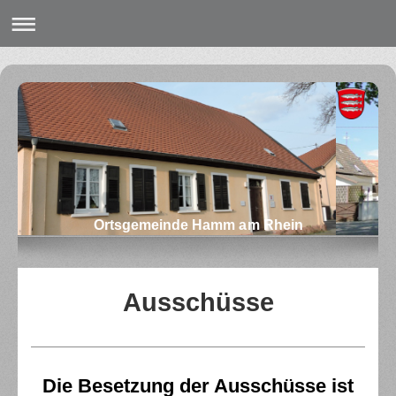
Ortsgemeinde Hamm am Rhein
Ausschüsse
Die Besetzung der Ausschüsse ist