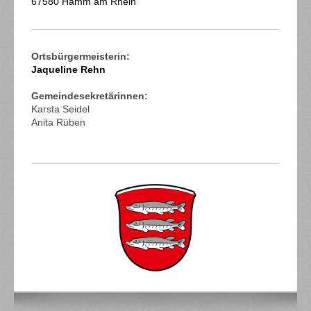
67580
Hamm am Rhein
Ortsbürgermeisterin:
Jaqueline Rehn
Gemeindesekretärinnen:
Karsta Seidel
Anita Rüben